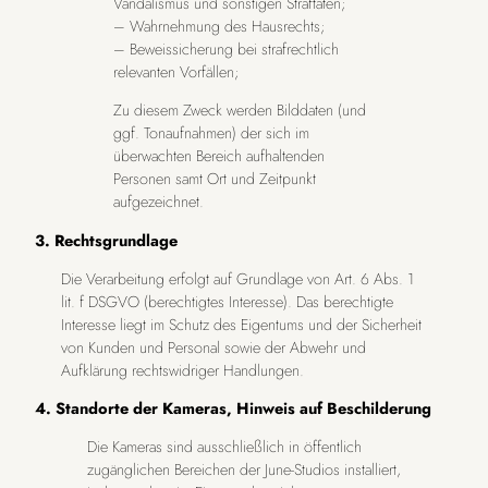
Vandalismus und sonstigen Straftaten;
– Wahrnehmung des Hausrechts;
– Beweissicherung bei strafrechtlich
relevanten Vorfällen;
Zu diesem Zweck werden Bilddaten (und
ggf. Tonaufnahmen) der sich im
überwachten Bereich aufhaltenden
Personen samt Ort und Zeitpunkt
aufgezeichnet.
3. Rechtsgrundlage
Die Verarbeitung erfolgt auf Grundlage von Art. 6 Abs. 1
lit. f DSGVO (berechtigtes Interesse). Das berechtigte
Interesse liegt im Schutz des Eigentums und der Sicherheit
von Kunden und Personal sowie der Abwehr und
Aufklärung rechtswidriger Handlungen.
4. Standorte der Kameras, Hinweis auf Beschilderung
Die Kameras sind ausschließlich in öffentlich
zugänglichen Bereichen der June-Studios installiert,