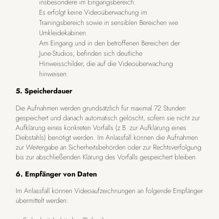
insbesondere im Eingangsbereich.
Es erfolgt keine Videoüberwachung im
Trainingsbereich sowie in sensiblen Bereichen wie
Umkleidekabinen.
Am Eingang und in den betroffenen Bereichen der
June-Studios, befinden sich deutliche
Hinweisschilder, die auf die Videoüberwachung
hinweisen.
5. Speicherdauer
Die Aufnahmen werden grundsätzlich für maximal 72 Stunden
gespeichert und danach automatisch gelöscht, sofern sie nicht zur
Aufklärung eines konkreten Vorfalls (z.B. zur Aufklärung eines
Diebstahls) benötigt werden. Im Anlassfall können die Aufnahmen
zur Weitergabe an Sicherheitsbehörden oder zur Rechtsverfolgung
bis zur abschließenden Klärung des Vorfalls gespeichert bleiben.
6. Empfänger von Daten
Im Anlassfall können Videoaufzeichnungen an folgende Empfänger
übermittelt werden: