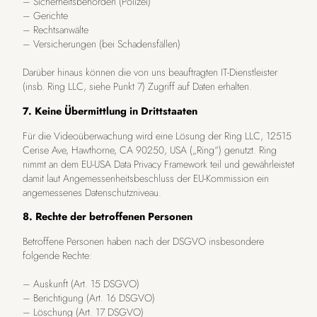
– Sicherheitsbehörden (Polizei)
– Gerichte
– Rechtsanwälte
– Versicherungen (bei Schadensfällen)
Darüber hinaus können die von uns beauftragten IT-Dienstleister
(insb. Ring LLC, siehe Punkt 7) Zugriff auf Daten erhalten.
7. Keine Übermittlung in Drittstaaten
Für die Videoüberwachung wird eine Lösung der Ring LLC, 12515
Cerise Ave, Hawthorne, CA 90250, USA („Ring“) genutzt. Ring
nimmt an dem EU-USA Data Privacy Framework teil und gewährleistet
damit laut Angemessenheitsbeschluss der EU-Kommission ein
angemessenes Datenschutzniveau.
8. Rechte der betroffenen Personen
Betroffene Personen haben nach der DSGVO insbesondere
folgende Rechte:
– Auskunft (Art. 15 DSGVO)
– Berichtigung (Art. 16 DSGVO)
– Löschung (Art. 17 DSGVO)