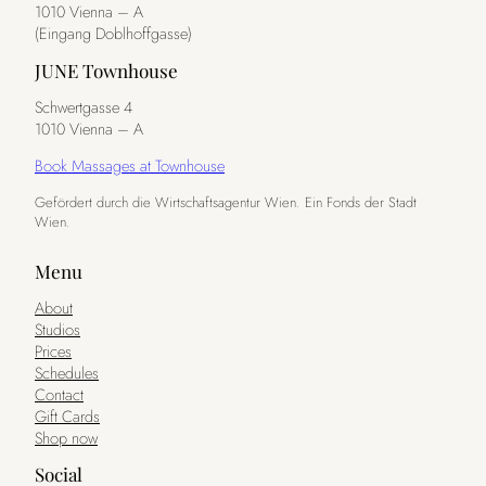
1010 Vienna – A
(Eingang Doblhoffgasse)
JUNE Townhouse
Schwertgasse 4
1010 Vienna – A
Book Massages at Townhouse
Gefördert durch die Wirtschaftsagentur Wien. Ein Fonds der Stadt
Wien.
Menu
About
Studios
Prices
Schedules
Contact
Gift Cards
Shop now
Social